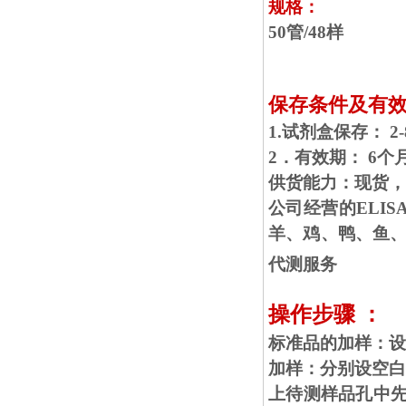
规格：
50管/48样
保存条件及有
1.试剂盒保存： 2
2．有效期： 6个
供货能力：现货，
公司经营的ELI
羊、鸡、鸭、鱼、
代测服务
操作步骤 ：
标准品的加样：设
加样：分别设空白
上待测样品孔中先