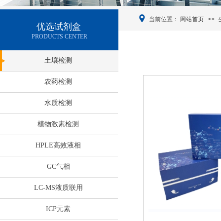
当前位置：
网站首页
>>
优选试剂盒
PRODUCTS CENTER
土壤检测
农药检测
水质检测
植物激素检测
HPLE高效液相
GC气相
LC-MS液质联用
服务热线
Online
ICP元素
400-000-xxxx