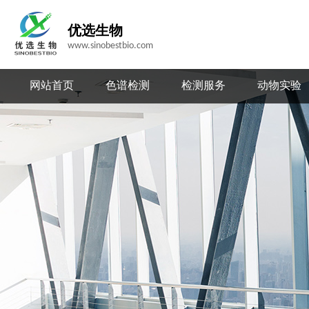
优选生物
www.sinobestbio.com
网站首页
色谱检测
检测服务
动物实验