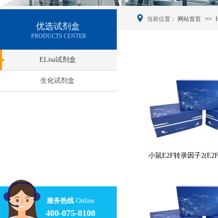
当前位置：
网站首页
>>
优选试剂盒
PRODUCTS CENTER
ELisa试剂盒
生化试剂盒
小鼠E2F转录因子2(E2F
服务热线
Online
400-075-0108