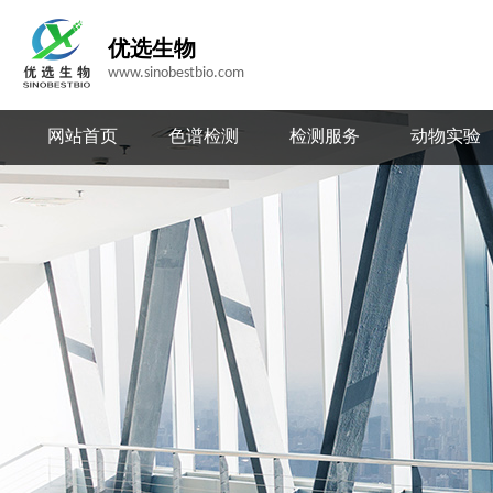
优选生物
www.sinobestbio.com
网站首页
色谱检测
检测服务
动物实验