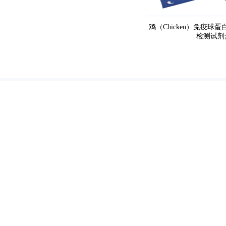
鸡（Chicken）免疫球蛋白
检测试剂
优选生物科技
Youxuan Biotechnology Co., Ltd
Copyright
2021 - 2024 Cld , All 