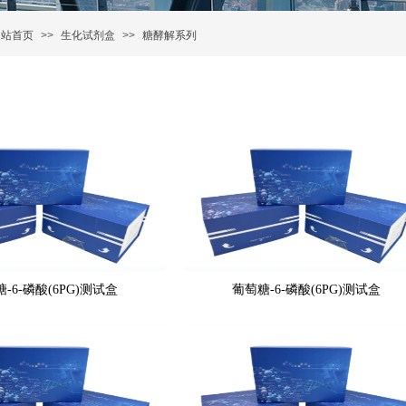
网站首页
>>
生化试剂盒
>>
糖酵解系列
-6-磷酸(6PG)测试盒
葡萄糖-6-磷酸(6PG)测试盒