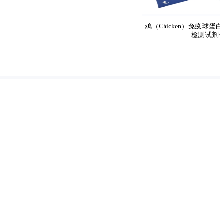
鸡（Chicken）免疫球蛋白
检测试剂
优选生物科技
Youxuan Biotechnology Co., Ltd
Copyright
2021 - 2024 Cld , All 