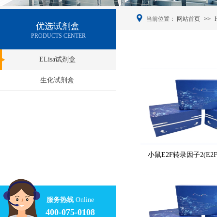
当前位置：
网站首页
>>
优选试剂盒
PRODUCTS CENTER
ELisa试剂盒
生化试剂盒
小鼠E2F转录因子2(E2F
服务热线
Online
400-075-0108