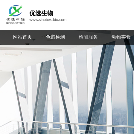
优选生物
www.sinobestbio.com
网站首页
色谱检测
检测服务
动物实验