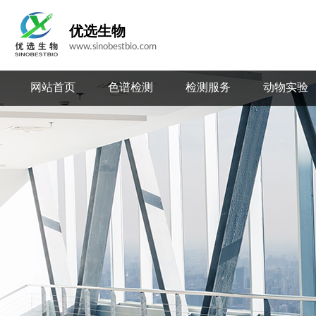
优选生物
www.sinobestbio.com
网站首页
色谱检测
检测服务
动物实验