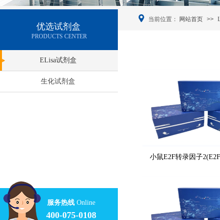
当前位置：
网站首页
>>
优选试剂盒
PRODUCTS CENTER
ELisa试剂盒
生化试剂盒
小鼠E2F转录因子2(E2F
服务热线
Online
400-075-0108