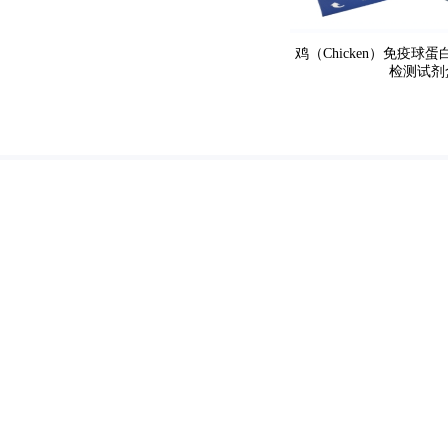
鸡（Chicken）免疫球蛋白
检测试剂
优选生物科技
Youxuan Biotechnology Co., Ltd
Copyright
2021 - 2024 Cld , All 