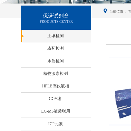
当前位置：
优选试剂盒
PRODUCTS CENTER
土壤检测
农药检测
水质检测
植物激素检测
HPLE高效液相
GC气相
LC-MS液质联用
服务热线
Online
ICP元素
400-000-xxxx