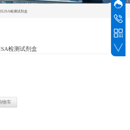
网站客
ELISA检测试剂盒
在线
电话客服
400-075
ISA检测试剂盒
手机扫一扫
购物车