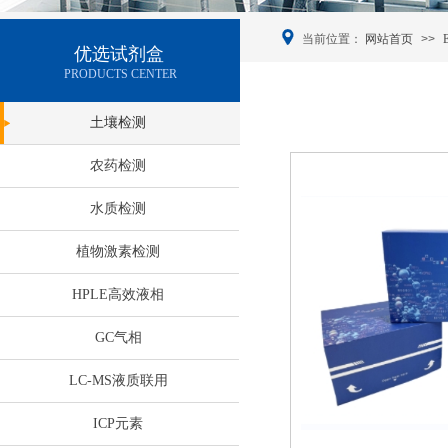
当前位置：
网站首页
>>
优选试剂盒
PRODUCTS CENTER
土壤检测
农药检测
水质检测
植物激素检测
HPLE高效液相
GC气相
LC-MS液质联用
服务热线
Online
ICP元素
400-000-xxxx