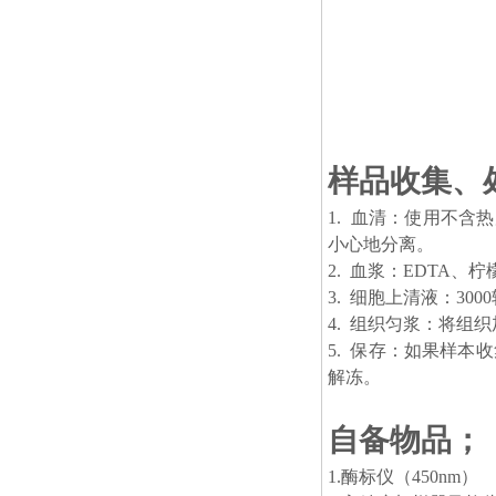
样品收集、
1. 血清：使用不含
小心地分离。
2. 血浆：EDTA、
3. 细胞上清液：30
4. 组织匀浆：将组
5. 保存：如果样
解冻。
自备物品；
1.
酶标仪（450nm）