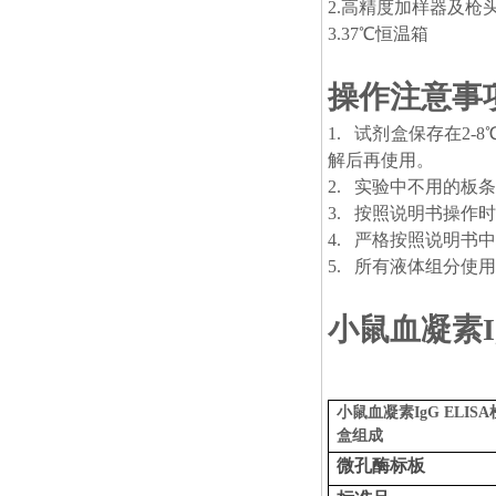
2.
高精度加样器及枪头：0.5
3.
37℃恒温箱
操作注意事
1.
试剂盒保存在2-
解后再使用。
2.
实验中不用的板条
3.
按照说明书操作时
4.
严格按照说明书中
5.
所有液体组分使用
小鼠血凝素I
小鼠血凝素IgG ELIS
盒组成
微孔酶标板