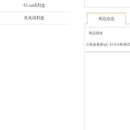
ELisa试剂盒
生化试剂盒
商品信息
商品描述
小鼠血凝素IgG ELISA检测