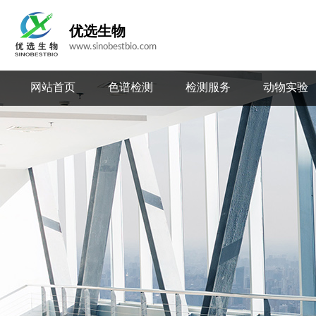
优选生物
www.sinobestbio.com
网站首页
色谱检测
检测服务
动物实验